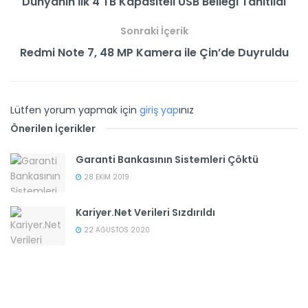
Dünyanın İlk 4 TB Kapasiteli USB Belleği Tanıtıldı
Sonraki İçerik
Redmi Note 7, 48 MP Kamera ile Çin’de Duyruldu
Lütfen yorum yapmak için
giriş yap
ınız
Önerilen İçerikler
Garanti Bankasının Sistemleri Çöktü
28 EKIM 2019
Kariyer.Net Verileri Sızdırıldı
22 AĞUSTOS 2020