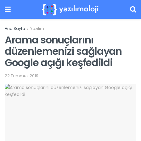
Ana Sayfa
Yazılım
Arama sonuçlarını
düzenlemenizi sağlayan
Google açığı keşfedildi
22 Temmuz 2019