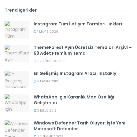
Trend İçerikler
Instagram Tüm İletişim Formları Linkleri
1 MAYIS 2020
ThemeForest Ayın Ücretsiz Temaları Arşivi –
68 Adet Premium Tema
22 AĞUSTOS 2019
En Gelişmiş Instagram Aracı: InstaFly
3 KASIM 2019
WhatsApp İçin Karanlık Mod Özelliği
Geliştirildi
3 EYLÜL 2019
Windows Defender Tarih Oluyor: İşte Yeni
Microsoft Defender
22 TEMMUZ 2019