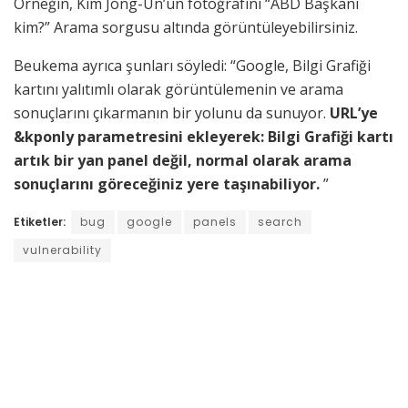
Örneğin, Kim Jong-Un’un fotoğrafını “ABD Başkanı
kim?” Arama sorgusu altında görüntüleyebilirsiniz.
Beukema ayrıca şunları söyledi: “Google, Bilgi Grafiği
kartını yalıtımlı olarak görüntülemenin ve arama
sonuçlarını çıkarmanın bir yolunu da sunuyor.
URL’ye
&kponly parametresini ekleyerek: Bilgi Grafiği kartı
artık bir yan panel değil, normal olarak arama
sonuçlarını göreceğiniz yere taşınabiliyor.
”
Etiketler:
bug
google
panels
search
vulnerability