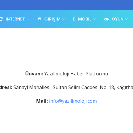
İNTERNET
GIRIŞIM
MOBIL
OYUN
Ünvanı:
Yazılımoloji Haber Platformu
dresi:
Sanayi Mahallesi, Sultan Selim Caddesi No: 18, Kağıth
Mail:
info@yazilimoloji.com