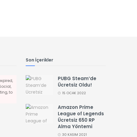
Son İçerikler
PUBG Steam’de
xpired,
Ücretsiz Oldu!
Social,
ing, to
15 OCAK 2022
Amazon Prime
League of Legends
Ücretsiz 650 RP
Alma Yöntemi
30 KASIM 2021