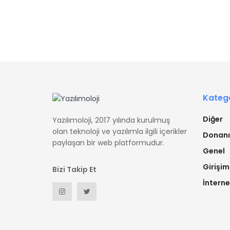
Katego
Diğer
Yazılımoloji, 2017 yılında kurulmuş
olan teknoloji ve yazılımla ilgili içerikler
Donan
paylaşan bir web platformudur.
Genel
Girişim
Bizi Takip Et
İnterne