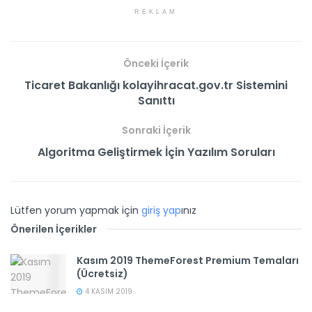
REKLAM
Önceki İçerik
Ticaret Bakanlığı kolayihracat.gov.tr Sistemini
Sanıttı
Sonraki İçerik
Algoritma Geliştirmek İçin Yazılım Soruları
Lütfen yorum yapmak için
giriş yap
ınız
Önerilen İçerikler
Kasım 2019 ThemeForest Premium Temaları
(Ücretsiz)
4 KASIM 2019