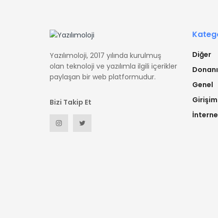
Katego
Diğer
Yazılımoloji, 2017 yılında kurulmuş
olan teknoloji ve yazılımla ilgili içerikler
Donan
paylaşan bir web platformudur.
Genel
Girişim
Bizi Takip Et
İnterne