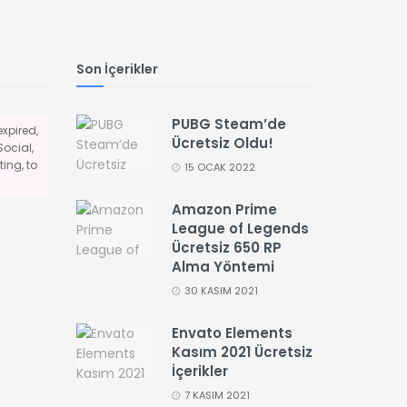
Son İçerikler
PUBG Steam’de
xpired,
Ücretsiz Oldu!
Social,
ing, to
15 OCAK 2022
Amazon Prime
League of Legends
Ücretsiz 650 RP
Alma Yöntemi
30 KASIM 2021
Envato Elements
Kasım 2021 Ücretsiz
İçerikler
7 KASIM 2021