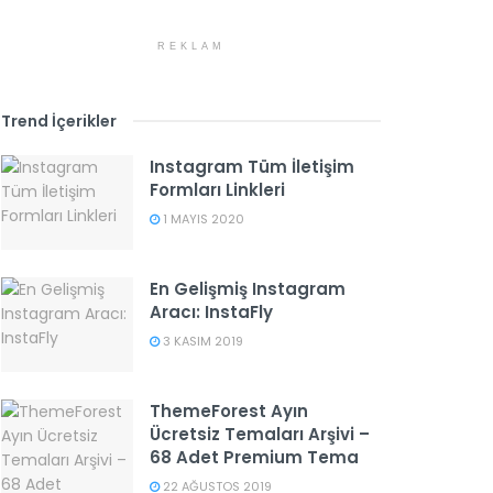
REKLAM
Trend İçerikler
Instagram Tüm İletişim
Formları Linkleri
1 MAYIS 2020
En Gelişmiş Instagram
Aracı: InstaFly
3 KASIM 2019
ThemeForest Ayın
Ücretsiz Temaları Arşivi –
68 Adet Premium Tema
22 AĞUSTOS 2019