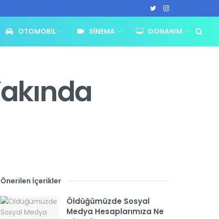
OTOMOBIL
SINEMA
DONANIM
 Yakında
Önerilen İçerikler
Öldüğümüzde Sosyal
Medya Hesaplarımıza Ne