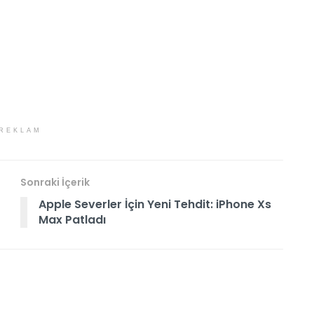
REKLAM
Sonraki İçerik
Apple Severler İçin Yeni Tehdit: iPhone Xs
Max Patladı