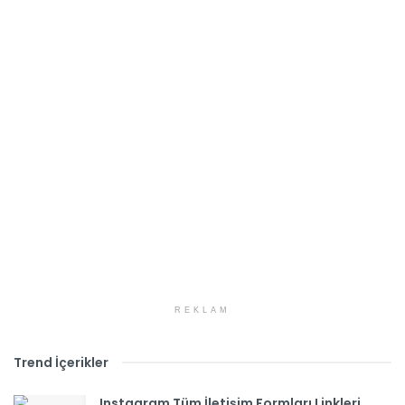
REKLAM
Trend İçerikler
Instagram Tüm İletişim Formları Linkleri