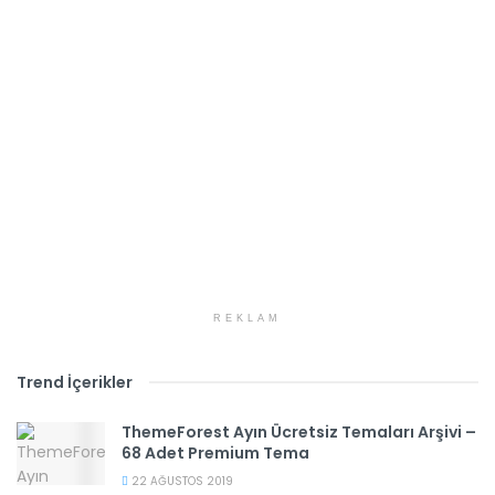
REKLAM
Trend İçerikler
ThemeForest Ayın Ücretsiz Temaları Arşivi –
68 Adet Premium Tema
22 AĞUSTOS 2019