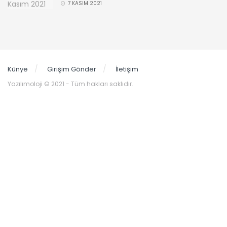
7 KASIM 2021
Künye
Girişim Gönder
İletişim
Yazılımoloji © 2021 - Tüm hakları saklıdır.