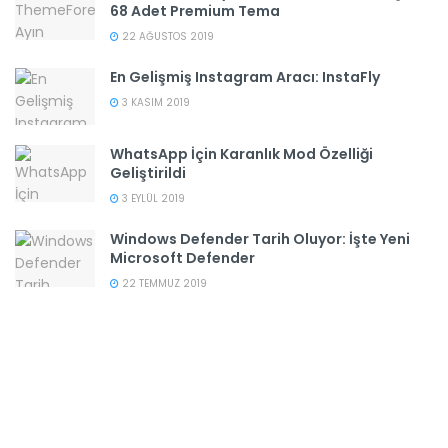
68 Adet Premium Tema
22 AĞUSTOS 2019
En Gelişmiş Instagram Aracı: InstaFly
3 KASIM 2019
WhatsApp İçin Karanlık Mod Özelliği
Geliştirildi
3 EYLÜL 2019
Windows Defender Tarih Oluyor: İşte Yeni
Microsoft Defender
22 TEMMUZ 2019