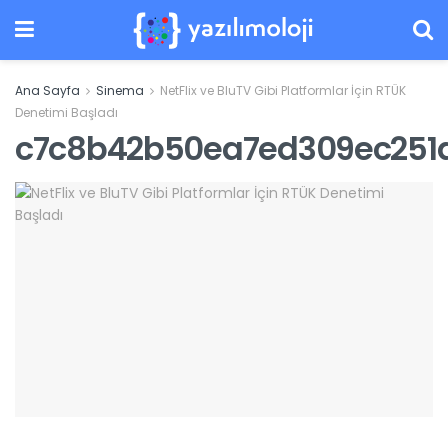
Ana Sayfa
Sinema
NetFlix ve BluTV Gibi Platformlar İçin RTÜK
Denetimi Başladı
c7c8b42b50ea7ed309ec251