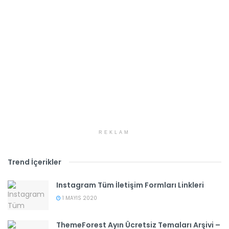
REKLAM
Trend İçerikler
Instagram Tüm İletişim Formları Linkleri
1 MAYIS 2020
ThemeForest Ayın Ücretsiz Temaları Arşivi –