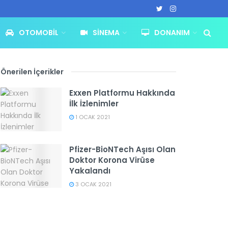
OTOMOBIL
SINEMA
DONANIM
Önerilen İçerikler
Exxen Platformu Hakkında
İlk İzlenimler
1 OCAK 2021
Pfizer-BioNTech Aşısı Olan
Doktor Korona Virüse
Yakalandı
3 OCAK 2021