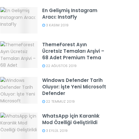
En Gelişmiş Instagram
Aracı: InstaFly
3 KASIM 2019
ThemeForest Ayın
Ücretsiz Temaları Arşivi –
68 Adet Premium Tema
22 AĞUSTOS 2019
Windows Defender Tarih
Oluyor: İşte Yeni Microsoft
Defender
22 TEMMUZ 2019
WhatsApp İçin Karanlık
Mod Özelliği Geliştirildi
3 EYLÜL 2019