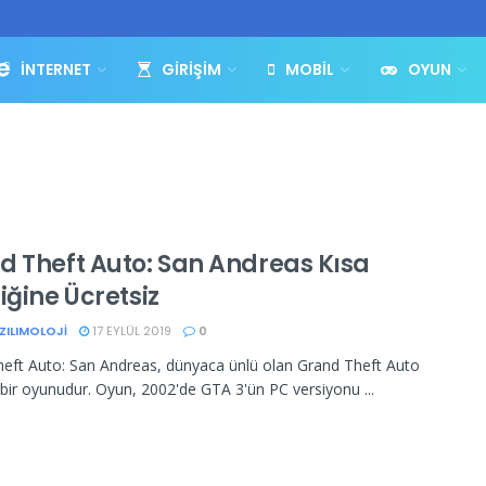
İNTERNET
GIRIŞIM
MOBIL
OYUN
d Theft Auto: San Andreas Kısa
iğine Ücretsiz
ZILIMOLOJI
17 EYLÜL 2019
0
eft Auto: San Andreas, dünyaca ünlü olan Grand Theft Auto
n bir oyunudur. Oyun, 2002'de GTA 3'ün PC versiyonu ...