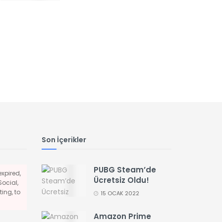
Son İçerikler
PUBG Steam’de
xpired,
Ücretsiz Oldu!
Social,
ing, to
15 OCAK 2022
Amazon Prime