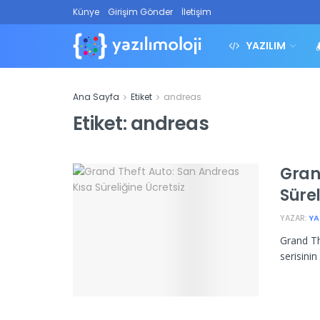
Künye
Girişim Gönder
İletişim
YAZILIM
Ana Sayfa
Etiket
andreas
Etiket:
andreas
Gran
Sürel
YAZAR:
YA
Grand Th
serisini