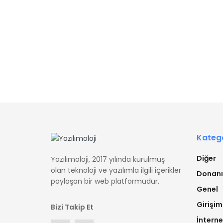
Katego
Diğer
Yazılımoloji, 2017 yılında kurulmuş
olan teknoloji ve yazılımla ilgili içerikler
Donan
paylaşan bir web platformudur.
Genel
Girişim
Bizi Takip Et
İnterne