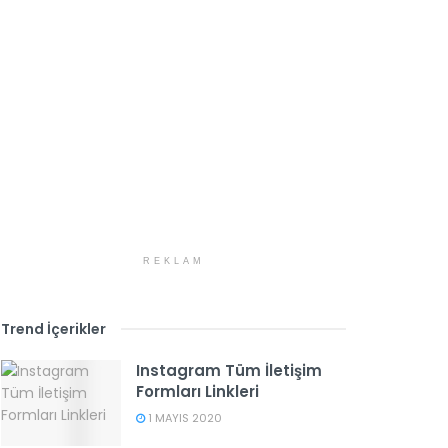
REKLAM
Trend İçerikler
Instagram Tüm İletişim
Formları Linkleri
1 MAYIS 2020