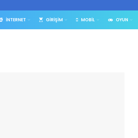
İNTERNET
GIRIŞIM
MOBIL
OYUN