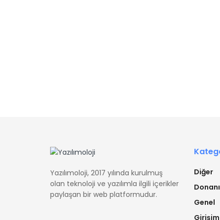
Katego
Diğer
Yazılımoloji, 2017 yılında kurulmuş
olan teknoloji ve yazılımla ilgili içerikler
Donan
paylaşan bir web platformudur.
Genel
Girişim