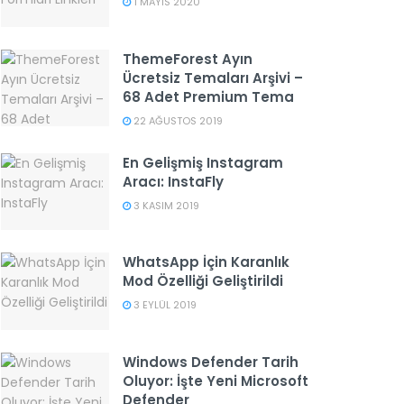
1 MAYIS 2020
ThemeForest Ayın
Ücretsiz Temaları Arşivi –
68 Adet Premium Tema
22 AĞUSTOS 2019
En Gelişmiş Instagram
Aracı: InstaFly
3 KASIM 2019
WhatsApp İçin Karanlık
Mod Özelliği Geliştirildi
3 EYLÜL 2019
Windows Defender Tarih
Oluyor: İşte Yeni Microsoft
Defender