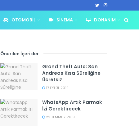
OTOMOBIL
SINEMA
DONANIM
Önerilen İçerikler
Grand Theft Auto: San
Andreas Kısa Süreliğine
Ücretsiz
17 EYLÜL 2019
WhatsApp Artık Parmak
İzi Gerektirecek
22 TEMMUZ 2019