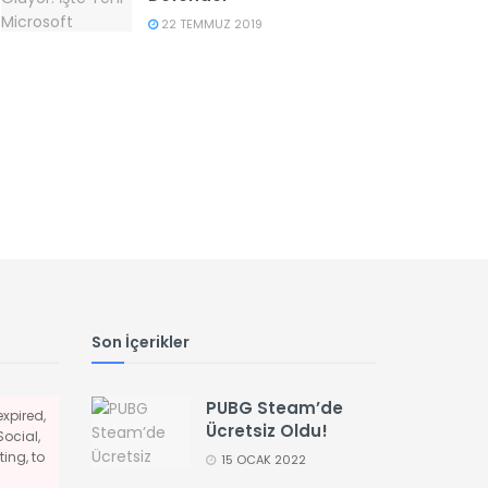
22 TEMMUZ 2019
Son İçerikler
PUBG Steam’de
xpired,
Ücretsiz Oldu!
Social,
ing, to
15 OCAK 2022