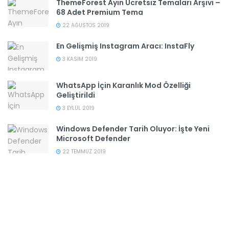
ThemeForest Ayın Ücretsiz Temaları Arşivi –
68 Adet Premium Tema
22 AĞUSTOS 2019
En Gelişmiş Instagram Aracı: InstaFly
3 KASIM 2019
WhatsApp İçin Karanlık Mod Özelliği
Geliştirildi
3 EYLÜL 2019
Windows Defender Tarih Oluyor: İşte Yeni
Microsoft Defender
22 TEMMUZ 2019