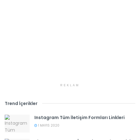
REKLAM
Trend İçerikler
Instagram Tüm İletişim Formları Linkleri
1 MAYIS 2020