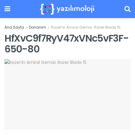
Ana Sayfa
Donanım
Razer’in Amiral Gemisi: Razer Blade 15
HfXvC9f7RyV47xVNc5vF3F-
650-80